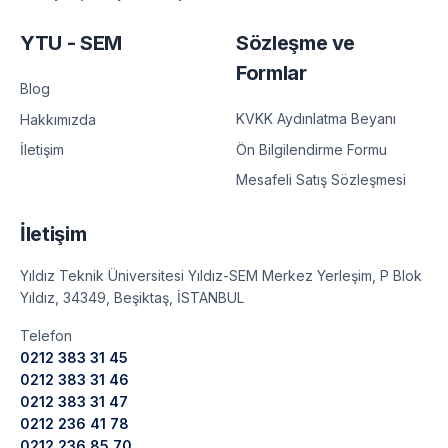
YTU - SEM
Sözleşme ve
Formlar
Blog
KVKK Aydınlatma Beyanı
Hakkımızda
Ön Bilgilendirme Formu
İletişim
Mesafeli Satış Sözleşmesi
İletişim
Yıldız Teknik Üniversitesi Yıldız-SEM Merkez Yerleşim, P Blok
Yıldız, 34349, Beşiktaş, İSTANBUL
Telefon
0212 383 31 45
0212 383 31 46
0212 383 31 47
0212 236 41 78
0212 236 85 70