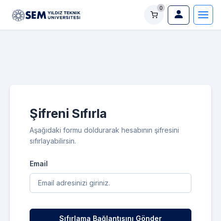
0
Şifreni Sıfırla
Aşağıdaki formu doldurarak hesabının şifresini
sıfırlayabilirsin.
Email
Sıfırlama Bağlantısını Gönder