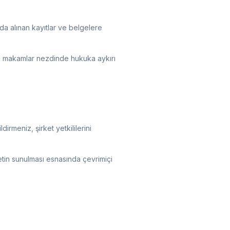
nda alınan kayıtlar ve belgelere
sal makamlar nezdinde hukuka aykırı
irmeniz, şirket yetkililerini
etin sunulması esnasında çevrimiçi