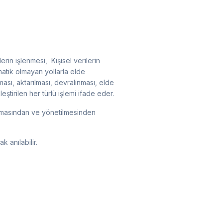
ilerin işlenmesi, Kişisel verilerin
atik olmayan yollarla elde
sı, aktarılması, devralınması, elde
eştirilen her türlü işlemi ifade eder.
urulmasından ve yönetilmesinden
anılabilir.