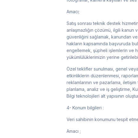
Amacı;
Satış sonrası teknik destek hizmeti
anlaşmazlığın çözümü, ilgili kanun v
güvenliğini sağlamak, kanundan ve 
hakların kapsamında başvuruda bulunm
engellemek, şüpheli işlemlerin ve h
yükümlülüklerimizin yerine getirilebi
Özel teklifler sunulması, genel veya
etkinliklerin düzenlenmesi, raporla
reklamlarının ve pazarlama, iletişim 
planlama, analiz ve iş geliştirme, Kul
Bilgi teknolojileri alt yapısının oluş
4- Konum bilgileri :
Veri sahibinin konumunu tespit etme
Amacı ;