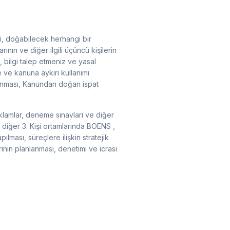
si, doğabilecek herhangi bir
nın ve diğer ilgili üçüncü kişilerin
bilgi talep etmeniz ve yasal
e ve kanuna aykırı kullanımı
ğlanması, Kanundan doğan ispat
eklamlar, deneme sınavları ve diğer
 diğer 3. Kişi ortamlarında BOENS ,
ılması, süreçlere ilişkin stratejik
erinin planlanması, denetimi ve icrası