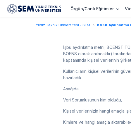
Örgün/Canlı Eğitimler
Vi
Yıldız Teknik Üniversitesi - SEM
KVKK Aydınlatma B
İşbu aydınlatma metni, BOENSTİTÜ BİL
BOENS olarak anılacaktır) tarafından
kapsamında kişisel verilerinin Şirket
Kullanıcıların kişisel verilerinin g
hazırladık.
Aşağıda;
Veri Sorumlusunun kim olduğu,
Kişisel verilerinizin hangi amaçla işl
Kimlere ve hangi amaçla aktarabile