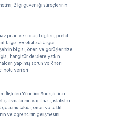
etimi, Bilgi güvenliği süreçlerinin
sınav puan ve sonuç bilgileri, portal
ıf bilgisi ve okul adı bilgisi,
ehrin bilgisi, öneri ve görüşlerinize
lgisi, hangi tür derslere yatkın
analdan yapılmış sorun ve öneri
i notu verileri
 İlişkileri Yönetimi Süreçlerinin
alışmalarının yapılması, istatistiki
 çözümü takibi, öneri ve teklif
erinin ve öğrencinin gelişmesini