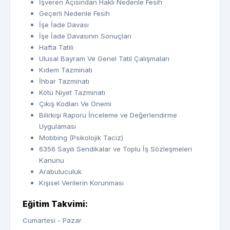
İşveren Açısından Haklı Nedenle Fesih
Geçerli Nedenle Fesih
İşe İade Davası
İşe İade Davasının Sonuçları
Hafta Tatili
Ulusal Bayram Ve Genel Tatil Çalışmaları
Kıdem Tazminatı
İhbar Tazminatı
Kötü Niyet Tazminatı
Çıkış Kodları Ve Önemi
Bilirkişi Raporu İnceleme ve Değerlendirme
Uygulaması
Mobbing (Psikolojik Taciz)
6356 Sayılı Sendikalar ve Toplu İş Sözleşmeleri
Kanunu
Arabuluculuk
Kişisel Verilerin Korunması
Eğitim Takvimi:
Cumartesi - Pazar