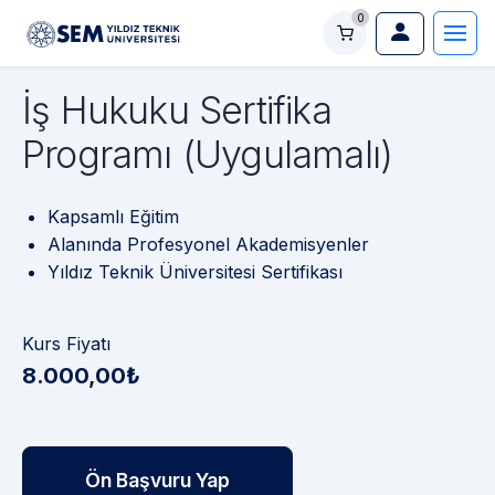
0
İş Hukuku Sertifika
Programı (Uygulamalı)
Kapsamlı Eğitim
Alanında Profesyonel Akademisyenler
Yıldız Teknik Üniversitesi Sertifikası
Kurs Fiyatı
8.000,00₺
Ön Başvuru Yap