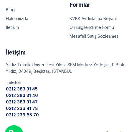
Formlar
Blog
KVKK Aydınlatma Beyanı
Hakkımızda
Ön Bilgilendirme Formu
İletişim
Mesafeli Satış Sözleşmesi
İletişim
Yıldız Teknik Üniversitesi Yıldız-SEM Merkez Yerleşim, P Blok
Yıldız, 34349, Beşiktaş, İSTANBUL
Telefon
0212 383 31 45
0212 383 31 46
0212 383 31 47
0212 236 41 78
0212 236 85 70