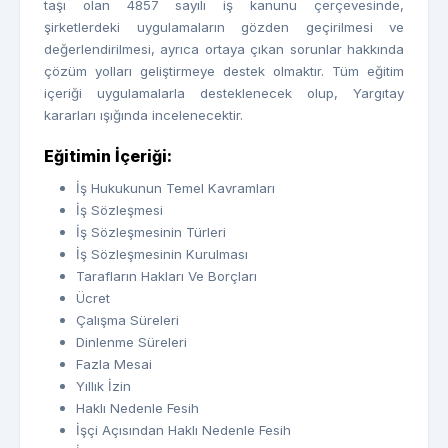
taşı olan 4857 sayılı iş kanunu çerçevesinde,
şirketlerdeki uygulamaların gözden geçirilmesi ve
değerlendirilmesi, ayrıca ortaya çıkan sorunlar hakkında
çözüm yolları geliştirmeye destek olmaktır. Tüm eğitim
içeriği uygulamalarla desteklenecek olup, Yargıtay
kararları ışığında incelenecektir.
Eğitimin İçeriği:
İş Hukukunun Temel Kavramları
İş Sözleşmesi
İş Sözleşmesinin Türleri
İş Sözleşmesinin Kurulması
Tarafların Hakları Ve Borçları
Ücret
Çalışma Süreleri
Dinlenme Süreleri
Fazla Mesai
Yıllık İzin
Haklı Nedenle Fesih
İşçi Açısından Haklı Nedenle Fesih