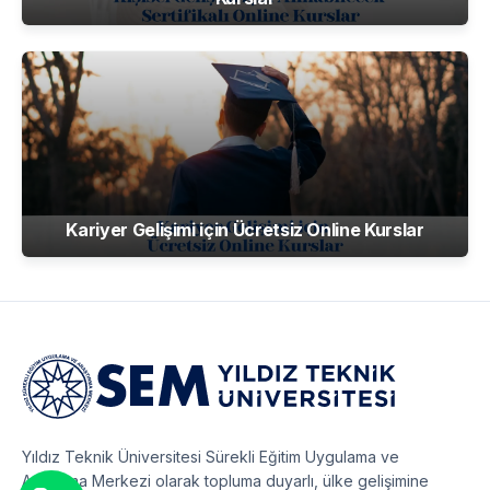
Kariyer Gelişimi için Ücretsiz Online Kurslar
Yıldız Teknik Üniversitesi Sürekli Eğitim Uygulama ve
Araştırma Merkezi olarak topluma duyarlı, ülke gelişimine