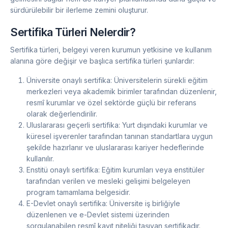
sürdürülebilir bir ilerleme zemini oluşturur.
Sertifika Türleri Nelerdir?
Sertifika türleri, belgeyi veren kurumun yetkisine ve kullanım
alanına göre değişir ve başlıca sertifika türleri şunlardır:
Üniversite onaylı sertifika: Üniversitelerin sürekli eğitim
merkezleri veya akademik birimler tarafından düzenlenir,
resmî kurumlar ve özel sektörde güçlü bir referans
olarak değerlendirilir.
Uluslararası geçerli sertifika: Yurt dışındaki kurumlar ve
küresel işverenler tarafından tanınan standartlara uygun
şekilde hazırlanır ve uluslararası kariyer hedeflerinde
kullanılır.
Enstitü onaylı sertifika: Eğitim kurumları veya enstitüler
tarafından verilen ve mesleki gelişimi belgeleyen
program tamamlama belgesidir.
E-Devlet onaylı sertifika: Üniversite iş birliğiyle
düzenlenen ve e-Devlet sistemi üzerinden
sorgulanabilen resmî kayıt niteliği taşıyan sertifikadır.