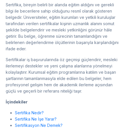
Sertifika, bireyin belirli bir alanda eğitim aldığını ve gerekli
bilgi ile becerilere sahip olduğunu resmî olarak gösteren
belgedir. Üniversiteler, eğitim kurumları ve yetkili kuruluşlar
tarafından verilen sertifikalar kişinin uzmanlık alanını somut
şekilde belgelendirir ve mesleki yetkinliğini görünür hâle
getirir. Bu belge, öğrenme sürecinin tamamlandığını ve
belirlenen değerlendirme ölçütlerinin başarıyla karşılandığını
ifade eder.
Sertifikalar iş başvurularında öz geçmişi güçlendirir, mesleki
ilerlemeyi destekler ve yeni çalışma alanlarına yönelmeyi
kolaylaştırır. Kurumsal eğitim programlarına katılım ve başarı
şartlarının tamamlanmasıyla elde edilen bu belgeler, hem
profesyonel gelişim hem de akademik ilerleme açısından
güçlü ve geçerli bir referans niteliği taşır.
İçindekiler
Sertifika Nedir?
Sertifika Ne İşe Yarar?
Sertifikasyon Ne Demek?