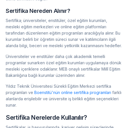
Sertifika Nereden Alınır?
Sertifika; üniversiteler, enstitüler, özel eğitim kurumları,
mesleki eğitim merkezleri ve online eğitim platformları
tarafından düzenlenen eğitim programları aracılığıyla alınır. Bu
kurumlar belirli bir öğretim süreci sunar ve katılımcıların ilgili
alanda bilgi, beceri ve mesleki yetkinlik kazanmasını hedefler.
Üniversiteler ve enstitüler daha çok akademik temelli
programlar sunarken özel eğitim kurumları uygulamaya dönük
mesleki içeriklere odaklanır. MEB onaylı sertifikalar Millî Eğitim
Bakanlığına bağlı kurumlar üzerinden alınır.
Yıldız Teknik Üniversitesi Sürekli Eğitim Merkezi sertifika
programları ve
Boenstitü'nün online sertifika programları
farklı
alanlarda erişilebilir ve üniversite iş birlikli eğitim seçenekleri
sunar.
Sertifika Nerelerde Kullanılır?
Sertifikalar, iş başvurularında, kariyer gelişim süreçlerinde,