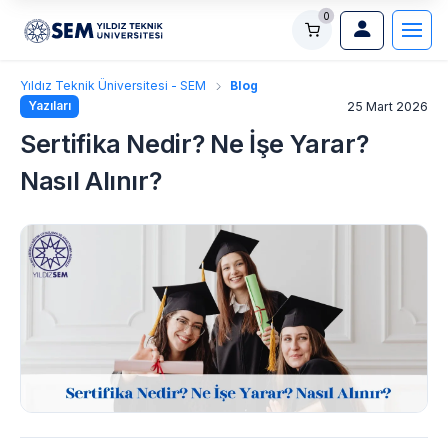
0
Yıldız Teknik Üniversitesi - SEM
Blog
Yazıları
25 Mart 2026
Sertifika Nedir? Ne İşe Yarar?
Nasıl Alınır?