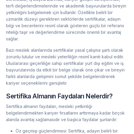
terfi değerlendirmelerinde ve akademik başvurularda bireyin
yetkinliğini belgelemek için kullanılır. Özellikle belirli bir
uzmanlık düzeyi gerektiren sektörlerde sertifikalar, adayın
bilgi ve becerilerini resmî olarak gösteren güçlü bir referans
niteliği taşır ve değerlendirme sürecinde önemli bir avantaj
sağlar.
Bazı meslek alanlarında sertifikalar yasal çalışma şartı olarak
zorunlu tutulur ve mesleki yeterliliğin resmî kanıtı kabul edilir.
Uluslararası geçerliliğe sahip sertifikalar yurt dışı eğitim ve iş
başvurularında da etkili bir belge olarak öne çıkar ve bireyin
farklı alanlarda gelişimini somut şekilde belgelendirerek
kariyer seçeneklerini genişletir.
Sertifika Almanın Faydaları Nelerdir?
Sertifika almanın faydaları, mesleki yetkinliği
belgelendirmekten kariyer fırsatlarını arttırmaya kadar birçok
alanda avantaj sağlamasıdır ve başlıca faydalar şunlardır:
Öz geçmişi güçlendirmesi: Sertifika, adayın belirli bir