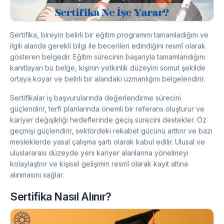
Sertifika, bireyin belirli bir eğitim programını tamamladığını ve
ilgili alanda gerekli bilgi ile becerileri edindiğini resmî olarak
gösteren belgedir. Eğitim sürecinin başarıyla tamamlandığını
kanıtlayan bu belge, kişinin yetkinlik düzeyini somut şekilde
ortaya koyar ve belirli bir alandaki uzmanlığını belgelendirir.
Sertifikalar iş başvurularında değerlendirme sürecini
güçlendirir, terfi planlarında önemli bir referans oluşturur ve
kariyer değişikliği hedeflerinde geçiş sürecini destekler. Öz
geçmişi güçlendirir, sektördeki rekabet gücünü arttırır ve bazı
mesleklerde yasal çalışma şartı olarak kabul edilir. Ulusal ve
uluslararası düzeyde yeni kariyer alanlarına yönelmeyi
kolaylaştırır ve kişisel gelişimin resmî olarak kayıt altına
alınmasını sağlar.
Sertifika Nasıl Alınır?