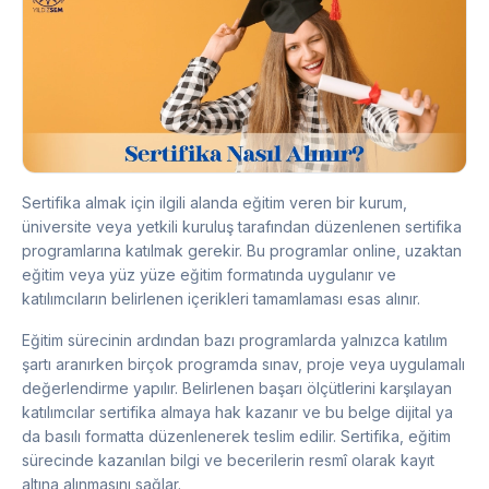
Sertifika almak için ilgili alanda eğitim veren bir kurum,
üniversite veya yetkili kuruluş tarafından düzenlenen sertifika
programlarına katılmak gerekir. Bu programlar online, uzaktan
eğitim veya yüz yüze eğitim formatında uygulanır ve
katılımcıların belirlenen içerikleri tamamlaması esas alınır.
Eğitim sürecinin ardından bazı programlarda yalnızca katılım
şartı aranırken birçok programda sınav, proje veya uygulamalı
değerlendirme yapılır. Belirlenen başarı ölçütlerini karşılayan
katılımcılar sertifika almaya hak kazanır ve bu belge dijital ya
da basılı formatta düzenlenerek teslim edilir. Sertifika, eğitim
sürecinde kazanılan bilgi ve becerilerin resmî olarak kayıt
altına alınmasını sağlar.