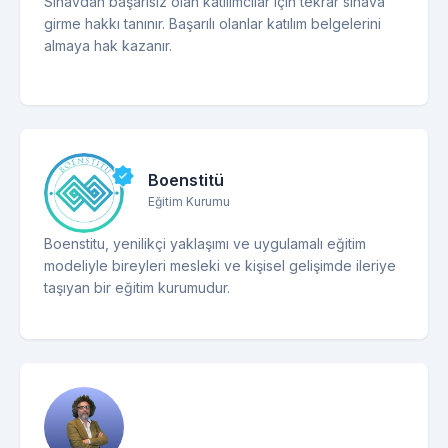
Sınavdan başarısız olan katılımcılar için tekrar sınava
girme hakkı tanınır. Başarılı olanlar katılım belgelerini
almaya hak kazanır.
Boenstitü
Eğitim Kurumu
Boenstitu, yenilikçi yaklaşımı ve uygulamalı eğitim
modeliyle bireyleri mesleki ve kişisel gelişimde ileriye
taşıyan bir eğitim kurumudur.