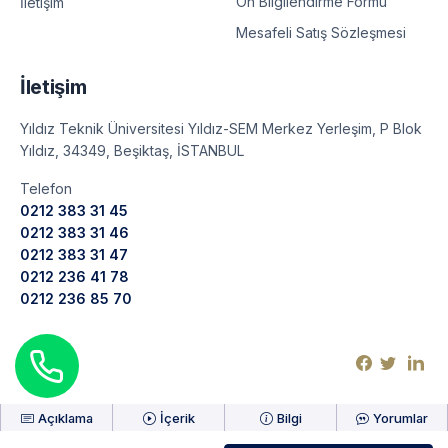
Ön Bilgilendirme Formu
İletişim
Mesafeli Satış Sözleşmesi
İletişim
Yıldız Teknik Üniversitesi Yıldız-SEM Merkez Yerleşim, P Blok
Yıldız, 34349, Beşiktaş, İSTANBUL
Telefon
0212 383 31 45
0212 383 31 46
0212 383 31 47
0212 236 41 78
0212 236 85 70
Açıklama
İçerik
Bilgi
Yorumlar
©
2026
Yıldız Teknik