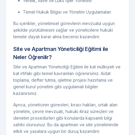
Yenilik, İlave ve Lüks İşler Yönetimi
Temel Hukuk Bilgisi ve Yönetim Uygulamaları
Bu içerikler, yönetimsel görevlerin mevzuata uygun
şekilde yürütülmesini sağlar ve yöneticilere hukuki
temele dayalı karar alma becerisi kazandırır.
Site ve Apartman Yöneticiliği Eğitimi ile
Neler Öğrenilir?
Site ve Apartman Yöneticiliği Eğitimi ile kat mülkiyeti ve
kat irtifakı gibi temel kavramları öğrenirsiniz. Aidat
toplama, defter tutma, işletme projesi hazırlama ve
genel kurul yönetimi gibi uygulamalı bilgiler
kazanırsınız.
Ayrıca, yöneticinin görevleri, kiracı hakları, ortak alan
yönetimi, çevre mevzuatı, hukuki itiraz süreçleri ve
denetim prosedürleri gibi konularda kapsamlı bilgi
sahibi olursunuz. Bu da apartman ve site yönetiminde
etkili ve yasalara uygun bir duruş kazandırır.