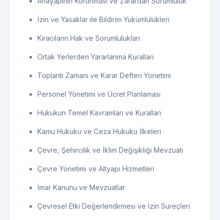
Anayapının Korunması ve Zarardan Sorumluluk
İzin ve Yasaklar ile Bildirim Yükümlülükleri
Kiracıların Hak ve Sorumlulukları
Ortak Yerlerden Yararlanma Kuralları
Toplantı Zamanı ve Karar Defteri Yönetimi
Personel Yönetimi ve Ücret Planlaması
Hukukun Temel Kavramları ve Kuralları
Kamu Hukuku ve Ceza Hukuku İlkeleri
Çevre, Şehircilik ve İklim Değişikliği Mevzuatı
Çevre Yönetimi ve Altyapı Hizmetleri
İmar Kanunu ve Mevzuatlar
Çevresel Etki Değerlendirmesi ve İzin Süreçleri