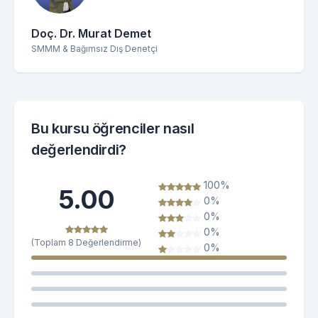
Doç. Dr. Murat Demet
SMMM & Bağımsız Dış Denetçi
Bu kursu öğrenciler nasıl
değerlendirdi?
100%
5.00
0%
0%
0%
(Toplam 8 Değerlendirme)
0%