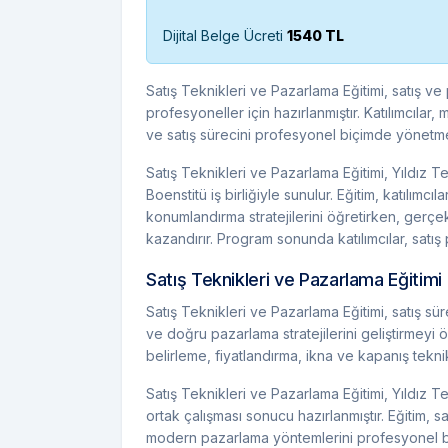
Dijital Belge Ücreti
1540 TL
Satış Teknikleri ve Pazarlama Eğitimi, satış ve 
profesyoneller için hazırlanmıştır. Katılımcılar, 
ve satış sürecini profesyonel biçimde yönetme
Satış Teknikleri ve Pazarlama Eğitimi, Yıldız T
Boenstitü iş birliğiyle sunulur. Eğitim, katılımc
konumlandırma stratejilerini öğretirken, gerçe
kazandırır. Program sonunda katılımcılar, satış
Satış Teknikleri ve Pazarlama Eğitimi
Satış Teknikleri ve Pazarlama Eğitimi, satış sür
ve doğru pazarlama stratejilerini geliştirmeyi ö
belirleme, fiyatlandırma, ikna ve kapanış tekni
Satış Teknikleri ve Pazarlama Eğitimi, Yıldız T
ortak çalışması sonucu hazırlanmıştır. Eğitim, satı
modern pazarlama yöntemlerini profesyonel b