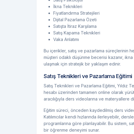
İkna Teknikleri
Fiyatlandırma Stratejileri
Dijital Pazarlama Özeti
Satışta İtiraz Karşılama
Satış Kapama Teknikleri
Vaka Anlatımı
Bu içerikler, satış ve pazarlama süreçlerinin he
müşteri odaklı düşünme becerisi kazanır, ikna v
ulaşmak için stratejik bir yaklaşım edinir.
Satış Teknikleri ve Pazarlama Eğitimi 
Satış Teknikleri ve Pazarlama Eğitimi, Yıldız T
hesabı üzerinden tamamen online olarak yürütül
aracılığıyla ders videolarına ve materyallere di
Eğitim süreci, önceden kaydedilmiş ders videol
Katılımcılar kendi hızlarında ilerleyebilir, dersl
programlarına göre planlayabilir. Bu sistem, 
bir öğrenme deneyimi sunar.