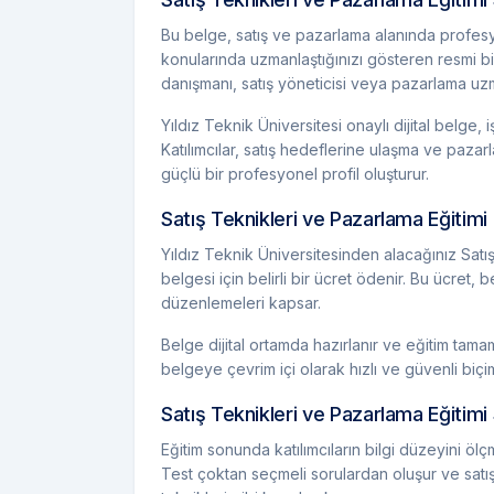
Bu belge, satış ve pazarlama alanında profesy
konularında uzmanlaştığınızı gösteren resmi bir y
danışmanı, satış yöneticisi veya pazarlama uzma
Yıldız Teknik Üniversitesi onaylı dijital belge, 
Katılımcılar, satış hedeflerine ulaşma ve paza
güçlü bir profesyonel profil oluşturur.
Satış Teknikleri ve Pazarlama Eğitim
Yıldız Teknik Üniversitesinden alacağınız Satış
belgesi için belirli bir ücret ödenir. Bu ücret,
düzenlemeleri kapsar.
Belge dijital ortamda hazırlanır ve eğitim tamam
belgeye çevrim içi olarak hızlı ve güvenli biçim
Satış Teknikleri ve Pazarlama Eğitim
Eğitim sonunda katılımcıların bilgi düzeyini ölç
Test çoktan seçmeli sorulardan oluşur ve satış