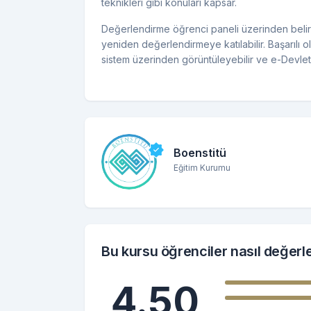
teknikleri gibi konuları kapsar.
Değerlendirme öğrenci paneli üzerinden belirle
yeniden değerlendirmeye katılabilir. Başarılı ola
sistem üzerinden görüntüleyebilir ve e-Devlet
Boenstitü
Eğitim Kurumu
Bu kursu öğrenciler nasıl değerl
4.50