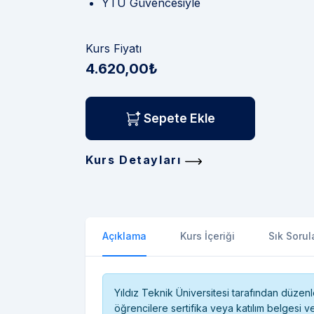
YTÜ Güvencesiyle
Kurs Fiyatı
4.620,00₺
Sepete Ekle
Kurs Detayları
Açıklama
Kurs İçeriği
Sık Sorul
Yıldız Teknik Üniversitesi tarafından düze
öğrencilere sertifika veya katılım belgesi v