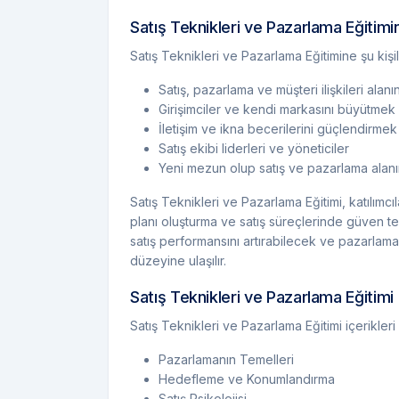
Satış Teknikleri ve Pazarlama Eğitimin
Satış Teknikleri ve Pazarlama Eğitimine şu kişiler
Satış, pazarlama ve müşteri ilişkileri ala
Girişimciler ve kendi markasını büyütmek 
İletişim ve ikna becerilerini güçlendirmek
Satış ekibi liderleri ve yöneticiler
Yeni mezun olup satış ve pazarlama alan
Satış Teknikleri ve Pazarlama Eğitimi, katılımcı
planı oluşturma ve satış süreçlerinde güven tem
satış performansını artırabilecek ve pazarlama 
düzeyine ulaşılır.
Satış Teknikleri ve Pazarlama Eğitimi 
Satış Teknikleri ve Pazarlama Eğitimi içerikleri
Pazarlamanın Temelleri
Hedefleme ve Konumlandırma
Satış Psikolojisi