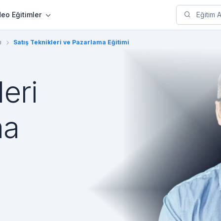
deo Eğitimler
ı
Satış Teknikleri ve Pazarlama Eğitimi
leri
ma