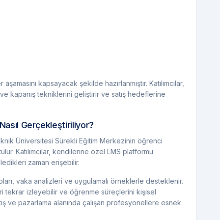
r aşamasını kapsayacak şekilde hazırlanmıştır. Katılımcılar,
e kapanış tekniklerini geliştirir ve satış hedeflerine
Nasıl Gerçekleştiriliyor?
eknik Üniversitesi Sürekli Eğitim Merkezinin öğrenci
ür. Katılımcılar, kendilerine özel LMS platformu
ledikleri zaman erişebilir.
arı, vaka analizleri ve uygulamalı örneklerle desteklenir.
eri tekrar izleyebilir ve öğrenme süreçlerini kişisel
satış ve pazarlama alanında çalışan profesyonellere esnek