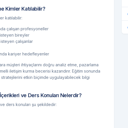
e Kimler Katılabilir?
 katılabilir:
nında çalışan profesyoneller
isteyen bireyler
 isteyen çalışanlar
ında kariyer hedefleyenler
lara müşteri ihtiyaçlarını doğru analiz etme, pazarlama
elli iletişim kurma becerisi kazandırır. Eğitim sonunda
stratejilerini etkin biçimde uygulayabilecek bilgi
İçerikleri ve Ders Konuları Nelerdir?
 ve ders konuları şu şekildedir: