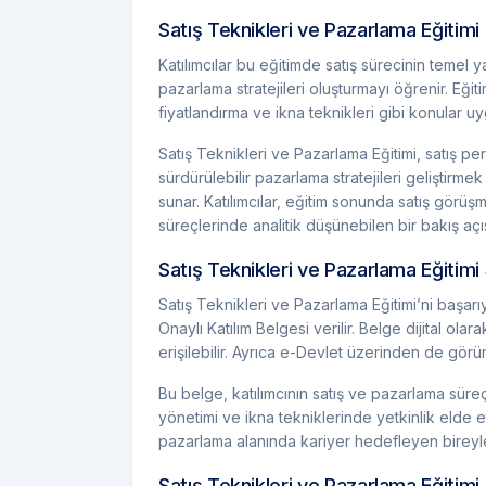
Satış Teknikleri ve Pazarlama Eğitimi 
Katılımcılar bu eğitimde satış sürecinin temel ya
pazarlama stratejileri oluşturmayı öğrenir. Eğiti
fiyatlandırma ve ikna teknikleri gibi konular uy
Satış Teknikleri ve Pazarlama Eğitimi, satış p
sürdürülebilir pazarlama stratejileri geliştirm
sunar. Katılımcılar, eğitim sonunda satış görü
süreçlerinde analitik düşünebilen bir bakış açıs
Satış Teknikleri ve Pazarlama Eğitimi
Satış Teknikleri ve Pazarlama Eğitimi’ni başarı
Onaylı Katılım Belgesi verilir. Belge dijital ol
erişilebilir. Ayrıca e-Devlet üzerinden de görün
Bu belge, katılımcının satış ve pazarlama süre
yönetimi ve ikna tekniklerinde yetkinlik elde ett
pazarlama alanında kariyer hedefleyen bireyler 
Satış Teknikleri ve Pazarlama Eğitimi