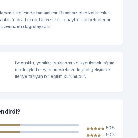
nen süre içinde tamamlanır. Başarısız olan katılımcılar
nlar, Yıldız Teknik Üniversitesi onaylı dijital belgelerini
 üzerinden doğrulayabilir.
Boenstitu, yenilikçi yaklaşımı ve uygulamalı eğitim
modeliyle bireyleri mesleki ve kişisel gelişimde
ileriye taşıyan bir eğitim kurumudur.
endirdi?
50%
50%