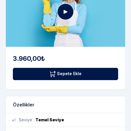
3.960,00₺
Sepete Ekle
Özellikler
Seviye :
Temel Seviye