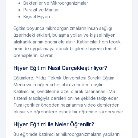
Bakteriler ve Mikroorganizmalar
Parazit ve Mantar
Kişisel Hijyen
Eğitim boyunca mikroorganizmaların insan sağlığı
üzerindeki etkileri, bulaşma yolları ve kişisel hijyen
alışkanlıklarının önemi ele alınır. Katılımcılar hem teorik
hem de uygulamaya dönük bilgilerle hijyenin temel
prensiplerini kavrar.
Hijyen Eğitimi Nasıl Gerçekleştiriliyor?
Eğitimlere, Yıldız Teknik Üniversitesi Sürekli Eğitim
Merkezinin öğrenci hesabı üzerinden erişilir.
Katılımcılar, kendilerine özel olarak tasarlanan LMS
sistemi aracılığıyla dersleri online şekilde takip eder.
Tüm içerikler önceden hazırlanmış video derslerden
oluşur ve öğrencilere esnek bir öğrenme süreci sunar.
Hijyen Eğitimi ile Neler Öğrenilir?
Bu eğitimde katılımcılar mikroorganizmaların yapılarını,