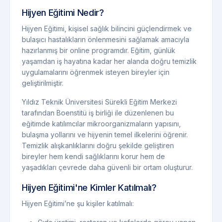
Hijyen Eğitimi Nedir?
Hijyen Eğitimi, kişisel sağlık bilincini güçlendirmek ve
bulaşıcı hastalıkların önlenmesini sağlamak amacıyla
hazırlanmış bir online programdır. Eğitim, günlük
yaşamdan iş hayatına kadar her alanda doğru temizlik
uygulamalarını öğrenmek isteyen bireyler için
geliştirilmiştir.
Yıldız Teknik Üniversitesi Sürekli Eğitim Merkezi
tarafından Boenstitü iş birliği ile düzenlenen bu
eğitimde katılımcılar mikroorganizmaların yapısını,
bulaşma yollarını ve hijyenin temel ilkelerini öğrenir.
Temizlik alışkanlıklarını doğru şekilde geliştiren
bireyler hem kendi sağlıklarını korur hem de
yaşadıkları çevrede daha güvenli bir ortam oluşturur.
Hijyen Eğitimi'ne Kimler Katılmalı?
Hijyen Eğitimi’ne şu kişiler katılmalı: