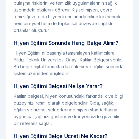
bulaşma risklerini ve temizlik uygulamalarının sağlık
üzerindeki etkilerini öğrenir. Kişisel hijyen, çevre
temizliği ve gıda hijyeni konularında bilinç kazanarak
hem bireysel hem de toplumsal düzeyde sağlıklı
ortamlar oluşturur.
Hijyen Eğitimi Sonunda Hangi Belge Alınır?
Hijyen Eğitimi'ni başarıyla tamamlayan katılımcılara
Yıldız Teknik Üniversitesi Onaylı Katılım Belgesi verilir.
Bu belge dijital formatta düzenlenir ve eğitim sonunda
sistem üzerinden erişilebilir.
Hijyen Eğitimi Belgesi Ne İşe Yarar?
Katılım belgesi, hijyen konusundaki farkındalık ve bilgi
düzeyinizi resmi olarak belgelendirir. Gıda, sağlık,
eğitim ve hizmet sektörlerinde hijyen standartlarına
uygun çalıştığınızı gösterir ve kariyerinizde güvenilir
bir referans sağlar.
Hijyen Eğitimi Belge Ücreti Ne Kadar?