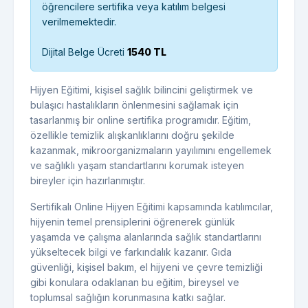
öğrencilere sertifika veya katılım belgesi
verilmemektedir.
Dijital Belge Ücreti
1540 TL
Hijyen Eğitimi, kişisel sağlık bilincini geliştirmek ve
bulaşıcı hastalıkların önlenmesini sağlamak için
tasarlanmış bir online sertifika programıdır. Eğitim,
özellikle temizlik alışkanlıklarını doğru şekilde
kazanmak, mikroorganizmaların yayılımını engellemek
ve sağlıklı yaşam standartlarını korumak isteyen
bireyler için hazırlanmıştır.
Sertifikalı Online Hijyen Eğitimi kapsamında katılımcılar,
hijyenin temel prensiplerini öğrenerek günlük
yaşamda ve çalışma alanlarında sağlık standartlarını
yükseltecek bilgi ve farkındalık kazanır. Gıda
güvenliği, kişisel bakım, el hijyeni ve çevre temizliği
gibi konulara odaklanan bu eğitim, bireysel ve
toplumsal sağlığın korunmasına katkı sağlar.