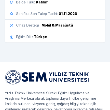
Belge Türü:
Katılım
Sertifika Son Talep Tarihi:
01.11.2026
Cihaz Desteği :
Mobil & Masaüstü
Eğitim Dili :
Türkçe
Yıldız Teknik Üniversitesi Sürekli Eğitim Uygulama ve
Araştırma Merkezi olarak topluma duyarlı, ülke gelişimine
katkıda bulunan, vizyonu geniş, çağdaş bilgiyi teknolojik
yöntemler üreterek geliştiren, hayat boyu öğrenme felsefesi