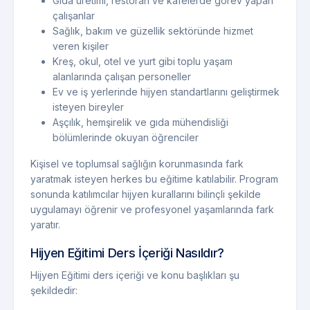
Gıda üretimi, restoran ve kafelerde görev yapan
çalışanlar
Sağlık, bakım ve güzellik sektöründe hizmet
veren kişiler
Kreş, okul, otel ve yurt gibi toplu yaşam
alanlarında çalışan personeller
Ev ve iş yerlerinde hijyen standartlarını geliştirmek
isteyen bireyler
Aşçılık, hemşirelik ve gıda mühendisliği
bölümlerinde okuyan öğrenciler
Kişisel ve toplumsal sağlığın korunmasında fark
yaratmak isteyen herkes bu eğitime katılabilir. Program
sonunda katılımcılar hijyen kurallarını bilinçli şekilde
uygulamayı öğrenir ve profesyonel yaşamlarında fark
yaratır.
Hijyen Eğitimi Ders İçeriği Nasıldır?
Hijyen Eğitimi ders içeriği ve konu başlıkları şu
şekildedir: