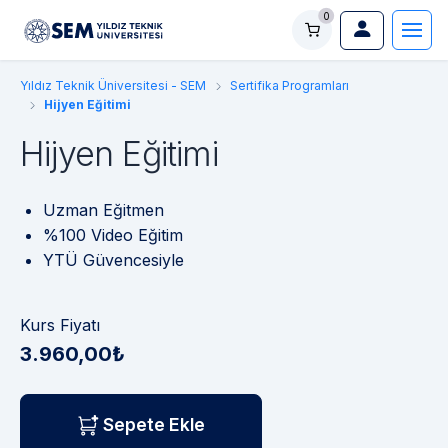
0
Yıldız Teknik Üniversitesi - SEM
Sertifika Programları
Hijyen Eğitimi
Hijyen Eğitimi
Uzman Eğitmen
%100 Video Eğitim
YTÜ Güvencesiyle
Kurs Fiyatı
3.960,00₺
Sepete Ekle