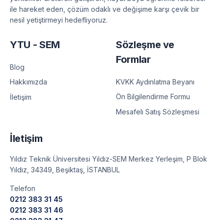
ile hareket eden, çözüm odaklı ve değişime karşı çevik bir
nesil yetiştirmeyi hedefliyoruz.
YTU - SEM
Sözleşme ve
Formlar
Blog
KVKK Aydınlatma Beyanı
Hakkımızda
Ön Bilgilendirme Formu
İletişim
Mesafeli Satış Sözleşmesi
İletişim
Yıldız Teknik Üniversitesi Yıldız-SEM Merkez Yerleşim, P Blok
Yıldız, 34349, Beşiktaş, İSTANBUL
Telefon
0212 383 31 45
0212 383 31 46