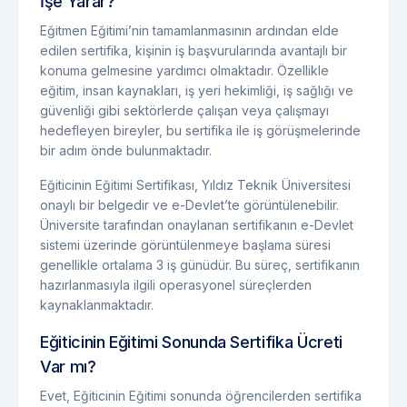
İşe Yarar?
Eğitmen Eğitimi’nin tamamlanmasının ardından elde
edilen sertifika, kişinin iş başvurularında avantajlı bir
konuma gelmesine yardımcı olmaktadır. Özellikle
eğitim, insan kaynakları, iş yeri hekimliği, iş sağlığı ve
güvenliği gibi sektörlerde çalışan veya çalışmayı
hedefleyen bireyler, bu sertifika ile iş görüşmelerinde
bir adım önde bulunmaktadır.
Eğiticinin Eğitimi Sertifikası, Yıldız Teknik Üniversitesi
onaylı bir belgedir ve e-Devlet’te görüntülenebilir.
Üniversite tarafından onaylanan sertifikanın e-Devlet
sistemi üzerinde görüntülenmeye başlama süresi
genellikle ortalama 3 iş günüdür. Bu süreç, sertifikanın
hazırlanmasıyla ilgili operasyonel süreçlerden
kaynaklanmaktadır.
Eğiticinin Eğitimi Sonunda Sertifika Ücreti
Var mı?
Evet, Eğiticinin Eğitimi sonunda öğrencilerden sertifika