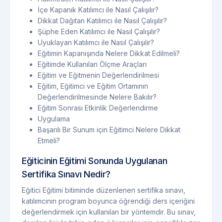
İçe Kapanık Katılımcı ile Nasıl Çalışılır?
Dikkat Dağıtan Katılımcı ile Nasıl Çalışılır?
Şüphe Eden Katılımcı ile Nasıl Çalışılır?
Uyuklayan Katılımcı ile Nasıl Çalışılır?
Eğitimin Kapanışında Nelere Dikkat Edilmeli?
Eğitimde Kullanılan Ölçme Araçları
Eğitim ve Eğitmenin Değerlendirilmesi
Eğitim, Eğitimci ve Eğitim Ortamının
Değerlendirilmesinde Nelere Bakılır?
Eğitim Sonrası Etkinlik Değerlendirme
Uygulama
Başarılı Bir Sunum için Eğitimci Nelere Dikkat
Etmeli?
Eğiticinin Eğitimi Sonunda Uygulanan
Sertifika Sınavı Nedir?
Eğitici Eğitimi bitiminde düzenlenen sertifika sınavı,
katılımcının program boyunca öğrendiği ders içeriğini
değerlendirmek için kullanılan bir yöntemdir. Bu sınav,