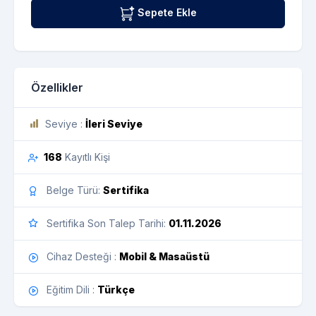
Sepete Ekle
Özellikler
Seviye :
İleri Seviye
168
Kayıtlı Kişi
Belge Türü:
Sertifika
Sertifika Son Talep Tarihi:
01.11.2026
Cihaz Desteği :
Mobil & Masaüstü
Eğitim Dili :
Türkçe