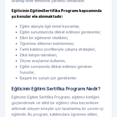
avantajı elde etmesine yardımcı olmaktadır.
Eğiticinin Eğitimi
Sertifika Programı kapsamında
şu konular ele alınmaktadır:
Eğitim alanıyla ilgili temel kavramlar,
Eğitim sunumlarında dikkat edilmesi gerekenler,
Etkin bir eğitmenin nitelikleri,
Öğrenme stillerinin belirlenmesi,
Farklı katılımcı profilleriyle çalışma stratejileri,
Etkili iletişim teknikleri,
Ölçme araçlarının kullanımı,
Eğitim sonrasında dikkat edilmesi gereken
hususlar,
Başarılı bir sunum için gerekenler.
Eğiticinin Eğitimi Sertifika Programı Nedir?
Eğiticinin Eğitimi Sertifika Programı, eğitimci kimliğini
güçlendirmek ve etkili bir eğitimci olma becerilerini
arttırmak isteyen bireyler için tasarlanmış bir çevrim içi
eğitimdir. Bu program, katılımcılara öğrenme stilleri,