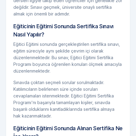
dersleri ilgiyle takip eden öğrenciler için genellikle zor
değildir. Sınavı geçmek, üniversite onaylı sertifika
almak için önemli bir adımdır.
Eğiticinin Eğitimi Sonunda Sertifika Sınavı
Nasıl Yapılır?
Eğitici Eğitimi sonunda gerçekleştirilen sertifika sınavı,
eğitim süreciyle aynı şekilde çevrim içi olarak
düzenlenmektedir. Bu sınav, Eğitici Eğitimi Sertifika
Programı boyunca öğrenilen konuları ölçmek amacıyla
düzenlenmektedir.
Sınavda çoktan seçmeli sorular sorulmaktadır.
Katılımcıların belirlenen süre içinde soruları
cevaplamaları istenmektedir. Eğitici Eğitimi Sertifika
Programı'nı başarıyla tamamlayan kişiler, sınavda
başarılı olduklarını kanıtladıklarında sertifika almaya
hak kazanmaktadır.
Eğiticinin Eğitimi Sonunda Alınan Sertifika Ne