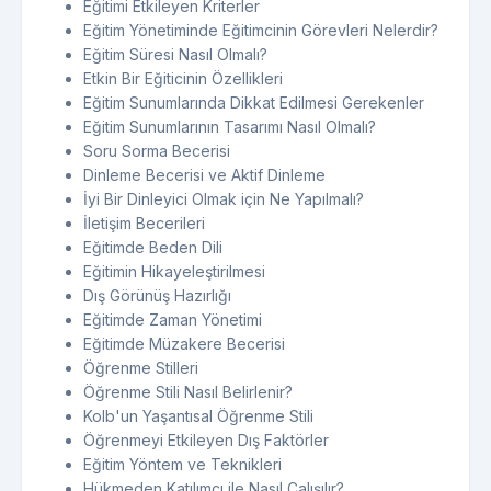
Eğitimi Etkileyen Kriterler
Eğitim Yönetiminde Eğitimcinin Görevleri Nelerdir?
Eğitim Süresi Nasıl Olmalı?
Etkin Bir Eğiticinin Özellikleri
Eğitim Sunumlarında Dikkat Edilmesi Gerekenler
Eğitim Sunumlarının Tasarımı Nasıl Olmalı?
Soru Sorma Becerisi
Dinleme Becerisi ve Aktif Dinleme
İyi Bir Dinleyici Olmak için Ne Yapılmalı?
İletişim Becerileri
Eğitimde Beden Dili
Eğitimin Hikayeleştirilmesi
Dış Görünüş Hazırlığı
Eğitimde Zaman Yönetimi
Eğitimde Müzakere Becerisi
Öğrenme Stilleri
Öğrenme Stili Nasıl Belirlenir?
Kolb'un Yaşantısal Öğrenme Stili
Öğrenmeyi Etkileyen Dış Faktörler
Eğitim Yöntem ve Teknikleri
Hükmeden Katılımcı ile Nasıl Çalışılır?