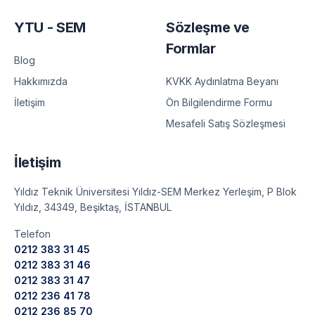
YTU - SEM
Sözleşme ve
Formlar
Blog
KVKK Aydınlatma Beyanı
Hakkımızda
Ön Bilgilendirme Formu
İletişim
Mesafeli Satış Sözleşmesi
İletişim
Yıldız Teknik Üniversitesi Yıldız-SEM Merkez Yerleşim, P Blok
Yıldız, 34349, Beşiktaş, İSTANBUL
Telefon
0212 383 31 45
0212 383 31 46
0212 383 31 47
0212 236 41 78
0212 236 85 70