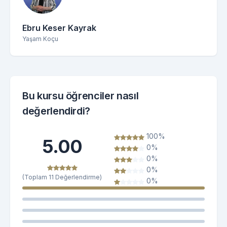
Ebru Keser Kayrak
Yaşam Koçu
Bu kursu öğrenciler nasıl
değerlendirdi?
100%
5.00
0%
0%
0%
(Toplam 11 Değerlendirme)
0%