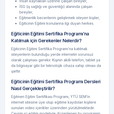
İnsan kaynakları üzerine çalışan bireyler,
İSG (iş sağlığı ve güvenliği) alanında çalışan
bireyler,
Eğitmenlik becerilerini geliştirmek isteyen kişiler,
Eğiticinin Eğitimi konularına ilgi duyan herkes.
Eğiticinin Eğitimi Sertifika Programı’na
Katılmak için Gerekenler Nelerdir?
Eğiticinin Eğitimi Sertifika Programı’na katılmak
isteyenlerin bulunduğu yerde internetin sorunsuz
olarak çalışması gerekir. Kişinin akıllı telefon, tablet ya
da bilgisayar gibi bir teknolojik cihaza sahip olması da
şarttır.
Eğiticinin Eğitimi Sertifika Programı Dersleri
Nasıl Gerçekleştirilir?
Eğitmen Eğitim Sertifikası Programı, YTÜ SEM’in
internet sitesine üye olup eğitime kaydolan kişilere
sunulan video içerikler üzerinden yürütülmektedir.
Çevrim içi eğitim modeliyle düzenlenen bu programın