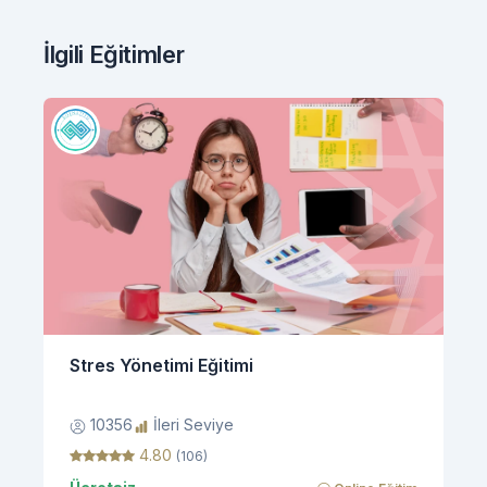
İlgili Eğitimler
Stres Yönetimi Eğitimi
10356
İleri Seviye
4.80
(106)