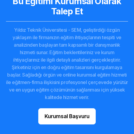
Bu Eğitimi Kurumsal Olarak
Talep Et
Yıldız Teknik Üniversitesi - SEM, geliştirdiği özgün
yaklaşım ile firmanızın eğitim ihtiyaçlarının tespiti ve
analizinden başlayan tam kapsamlı bir danışmanlık
hizmeti sunar. Eğitim beklentileriniz ve kurum
ihtiyaçlarınız ile ilgili detaylı analizleri gerçekleştirir.
Şirketiniz için en doğru eğitim tasarısını kurgulamaya
başlar. Sağladığı örgün ve online kurumsal eğitim hizmeti
ile eğitmen-firma ilişkisini profesyonel çerçevede yürütür
ve en uygun eğitim çözümünün sağlanması için yüksek
kalitede hizmet verir.
Kurumsal Başvuru