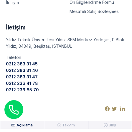
Ön Bilgilendirme Formu
İletişim
Mesafeli Satış Sözleşmesi
İletişim
Yıldız Teknik Üniversitesi Yıldız-SEM Merkez Yerleşim, P Blok
Yıldız, 34349, Beşiktaş, İSTANBUL
Telefon
0212 383 31 45
0212 383 31 46
0212 383 31 47
0212 236 41 78
0212 236 85 70
Açıklama
Takvim
Bilgi
©
2026
Yıldız Teknik