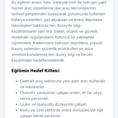
Bu eğitimin amacı, hem bataryalı hem de hidrojen yakıt
hücreli araç sistemlerine dair araç teknolojilerinin
tarihsel gelişiminden başlayarak günümüzde kullanılan
batarya sistemleri, şarj altyapıları ve enerji depolama
teknolojileri hakkında ileri düzeyde bilgi
kazandırmanın yanı sıra bakım, onarım ve güvenli
müdahale uygulamalarını bütüncül bir yaklaşımla
öğretmektir. Katılımcıların hidrojen depolama, yüksek
basınç sistemleri, güvenlik protokolleri ve arıza
yönetimi konularında ileri düzey bilgi ve beceri
kazanmaları hedeflenmektedir.
Eğitimin Hedef Kitlesi:
Elektrikli araç sektörüne yeni adım atan mühendis
ve teknikerler
Otomotiv sanayiinde çalışan üretim, Ar-Ge veya
servis personeli
Lisans ve lisansüstü düzeyinde çalışan
Kamu ve özel sektörde enerji dönüşümüyle ilgili
çalışan teknik personel