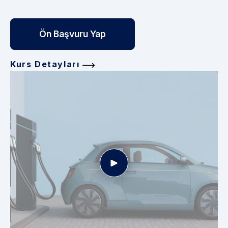
Ön Başvuru Yap
Kurs Detayları