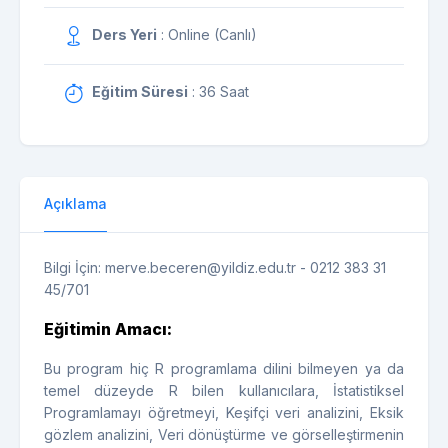
Ders Yeri
: Online (Canlı)
Eğitim Süresi
: 36 Saat
Açıklama
Bilgi İçin: merve.beceren@yildiz.edu.tr - 0212 383 31
45/701
Eğitimin Amacı:
Bu program hiç R programlama dilini bilmeyen ya da
temel düzeyde R bilen kullanıcılara, İstatistiksel
Programlamayı öğretmeyi, Keşifçi veri analizini, Eksik
gözlem analizini, Veri dönüştürme ve görselleştirmenin