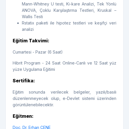
Mann-Whitney U testi, Ki-kare Analizi, Tek Yönlü
ANOVA, Çoklu Karşılaştırma Testleri, Kruskal –
Wallis Testi
Rstatix paketi ile hipotez testleri ve keşifçi veri
analizi
Eğitim Takvimi:
Cumartesi - Pazar (6 Saat)
Hibrit Program - 24 Saat Online-Canlı ve 12 Saat yüz
yüze Uygulama Eğitimi
Sertifika:
Eğitim sonunda verilecek belgeler, yazılı/basılı
düzenlenmeyecek olup, e-Devlet sistemi üzerinden
görüntülenebilecektir.
Eğitmen:
Doç. Dr. Erhan ÇENE