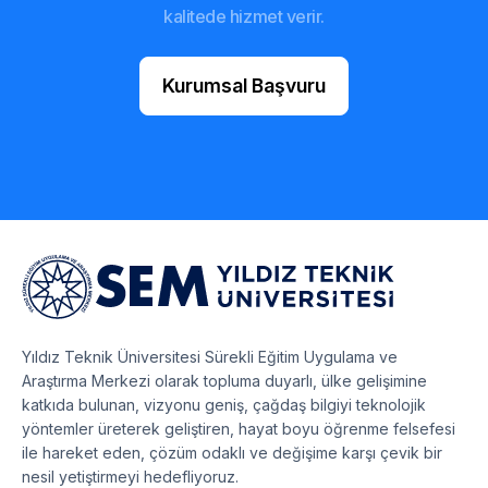
kalitede hizmet verir.
Kurumsal Başvuru
Yıldız Teknik Üniversitesi Sürekli Eğitim Uygulama ve
Araştırma Merkezi olarak topluma duyarlı, ülke gelişimine
katkıda bulunan, vizyonu geniş, çağdaş bilgiyi teknolojik
yöntemler üreterek geliştiren, hayat boyu öğrenme felsefesi
ile hareket eden, çözüm odaklı ve değişime karşı çevik bir
nesil yetiştirmeyi hedefliyoruz.