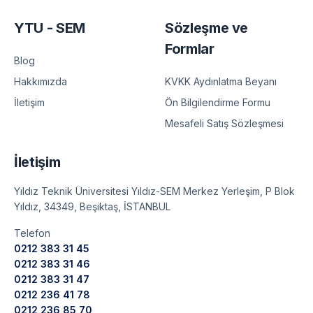
YTU - SEM
Sözleşme ve
Formlar
Blog
KVKK Aydınlatma Beyanı
Hakkımızda
Ön Bilgilendirme Formu
İletişim
Mesafeli Satış Sözleşmesi
İletişim
Yıldız Teknik Üniversitesi Yıldız-SEM Merkez Yerleşim, P Blok
Yıldız, 34349, Beşiktaş, İSTANBUL
Telefon
0212 383 31 45
0212 383 31 46
0212 383 31 47
0212 236 41 78
0212 236 85 70