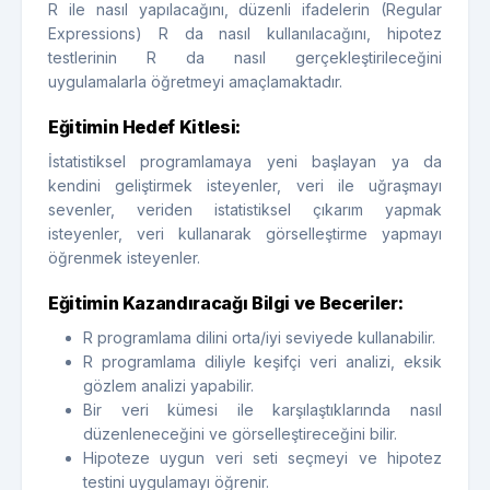
R ile nasıl yapılacağını, düzenli ifadelerin (Regular
Expressions) R da nasıl kullanılacağını, hipotez
testlerinin R da nasıl gerçekleştirileceğini
uygulamalarla öğretmeyi amaçlamaktadır.
Eğitimin Hedef Kitlesi:
İstatistiksel programlamaya yeni başlayan ya da
kendini geliştirmek isteyenler, veri ile uğraşmayı
sevenler, veriden istatistiksel çıkarım yapmak
isteyenler, veri kullanarak görselleştirme yapmayı
öğrenmek isteyenler.
Eğitimin Kazandıracağı Bilgi ve Beceriler:
R programlama dilini orta/iyi seviyede kullanabilir.
R programlama diliyle keşifçi veri analizi, eksik
gözlem analizi yapabilir.
Bir veri kümesi ile karşılaştıklarında nasıl
düzenleneceğini ve görselleştireceğini bilir.
Hipoteze uygun veri seti seçmeyi ve hipotez
testini uygulamayı öğrenir.