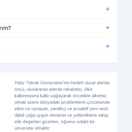
yım?
Yıldız Teknik Üniversitesi’nin hedefi ulusal alanda
öncü, uluslararası alanda rekabetçi, ülke
kalkınmasına katkı sağlayarak öncelikle ülkemiz
olmak üzere dünyadaki problemlerin çözümünde
etkin rol oynayan, yenilikçi ve proaktif yeni nesil
dijital çağa uygun donanım ve yetkinliklere sahip,
etik değerleri gözeten, öğrenci odaklı bir
üniversite olmaktır.