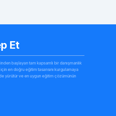
p Et
alizinden başlayan tam kapsamlı bir danışmanlık
niz için en doğru eğitim tasarısını kurgulamaya
evede yürütür ve en uygun eğitim çözümünün