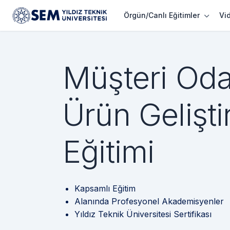
Örgün/Canlı Eğitimler
Vi
Müşteri Oda
Ürün Gelişt
Eğitimi
Kapsamlı Eğitim
Alanında Profesyonel Akademisyenler
Yıldız Teknik Üniversitesi Sertifikası