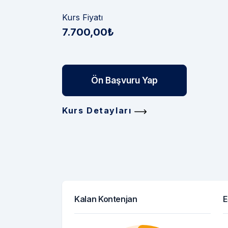
Kurs Fiyatı
7.700,00₺
Ön Başvuru Yap
Kurs Detayları
Kalan Kontenjan
E