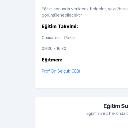
Eğitim sonunda verilecek belgeler, yazılı/bas
görüntülenebilecektir.
Eğitim Takvimi:
Cumartesi - Pazar
09:30 - 16:30
Eğitmen:
Prof. Dr. Selçuk ÇEBİ
Eğitim Sü
Eğitim süreci hakkında de