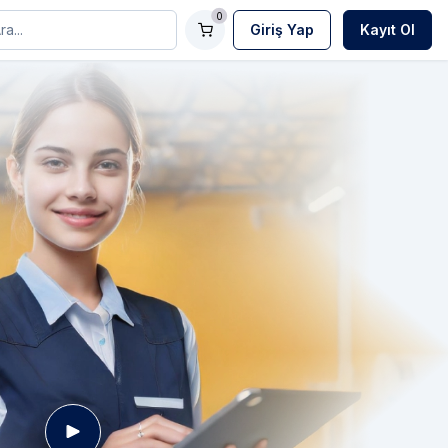
0
Giriş Yap
Kayıt Ol