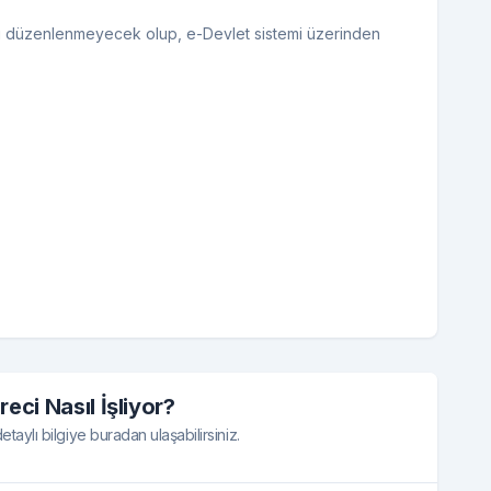
ılı düzenlenmeyecek olup, e-Devlet sistemi üzerinden
reci Nasıl İşliyor?
taylı bilgiye buradan ulaşabilirsiniz.