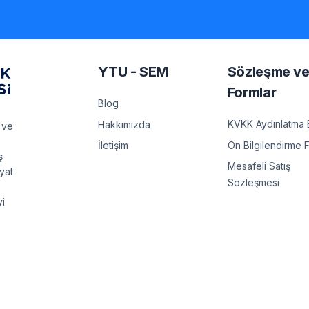
YTU - SEM
Sözleşme v
Formlar
Blog
KVKK Aydınlatma 
Hakkımızda
 ve
Ön Bilgilendirme 
İletişim
ş
Mesafeli Satış
ayat
Sözleşmesi
yi