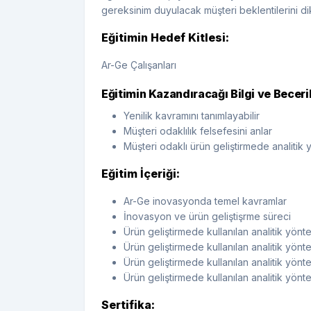
gereksinim duyulacak müşteri beklentilerini di
Eğitimin Hedef Kitlesi:
Ar-Ge Çalışanları
Eğitimin Kazandıracağı Bilgi ve Beceril
Yenilik kavramını tanımlayabilir
Müşteri odaklılık felsefesini anlar
Müşteri odaklı ürün geliştirmede analitik 
Eğitim İçeriği:
Ar-Ge inovasyonda temel kavramlar
İnovasyon ve ürün geliştişrme süreci
Ürün geliştirmede kullanılan analitik yön
Ürün geliştirmede kullanılan analitik yön
Ürün geliştirmede kullanılan analitik yönt
Ürün geliştirmede kullanılan analitik yönte
Sertifika: