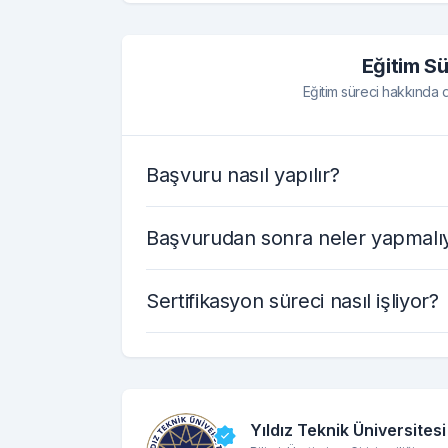
Eğitim Sü
Eğitim süreci hakkında de
Başvuru nasıl yapılır?
Başvurudan sonra neler yapmalı
Sertifikasyon süreci nasıl işliyor?
Yıldız Teknik Üniversitesi