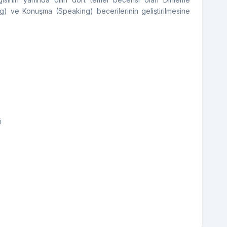
g) ve Konuşma (Speaking) becerilerinin geliştirilmesine
i