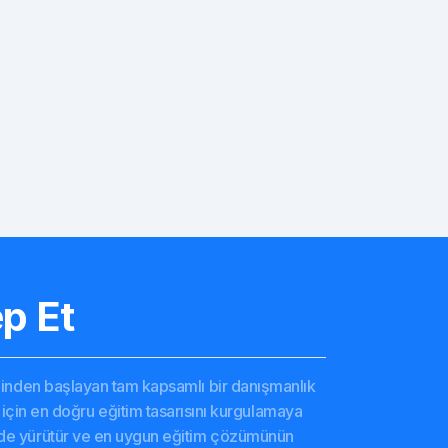
p Et
alizinden başlayan tam kapsamlı bir danışmanlık
niz için en doğru eğitim tasarısını kurgulamaya
evede yürütür ve en uygun eğitim çözümünün