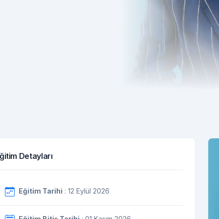
ğitim Detayları
Eğitim Tarihi
: 12 Eylül 2026
Eğitim Bitiş Tarihi
: 01 Kasım 2026