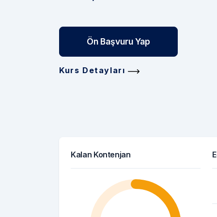
Ön Başvuru Yap
Kurs Detayları
Kalan Kontenjan
E