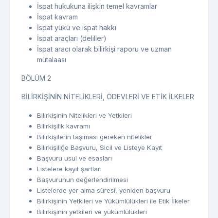
İspat hukukuna ilişkin temel kavramlar
İspat kavram
İspat yükü ve ispat hakkı
İspat araçları (deliller)
İspat aracı olarak bilirkişi raporu ve uzman
mütalaası
BÖLÜM 2
BİLİRKİŞİNİN NİTELİKLERİ, ÖDEVLERİ VE ETİK İLKELER
Bilirkişinin Nitelikleri ve Yetkileri
Bilirkişilik kavramı
Bilirkişilerin taşıması gereken nitelikler
Bilirkişiliğe Başvuru, Sicil ve Listeye Kayıt
Başvuru usul ve esasları
Listelere kayıt şartları
Başvurunun değerlendirilmesi
Listelerde yer alma süresi, yeniden başvuru
Bilirkişinin Yetkileri ve Yükümlülükleri ile Etik İlkeler
Bilirkişinin yetkileri ve yükümlülükleri