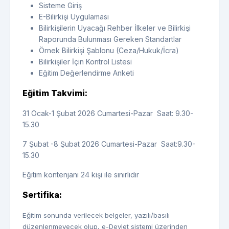
Sisteme Giriş
E-Bilirkişi Uygulaması
Bilirkişilerin Uyacağı Rehber İlkeler ve Bilirkişi
Raporunda Bulunması Gereken Standartlar
Örnek Bilirkişi Şablonu (Ceza/Hukuk/İcra)
Bilirkişiler İçin Kontrol Listesi
Eğitim Değerlendirme Anketi
Eğitim Takvimi:
31 Ocak-1 Şubat 2026 Cumartesi-Pazar Saat: 9.30-
15.30
7 Şubat -8 Şubat 2026 Cumartesi-Pazar Saat:9.30-
15.30
Eğitim kontenjanı 24 kişi ile sınırlıdır
Sertifika:
Eğitim sonunda verilecek belgeler, yazılı/basılı
düzenlenmeyecek olup, e-Devlet sistemi üzerinden