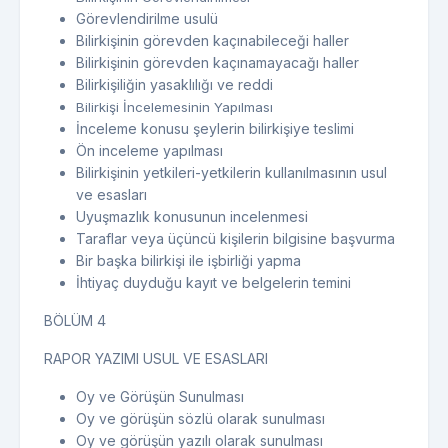
Görevlendirilme usulü
Bilirkişinin görevden kaçınabileceği haller
Bilirkişinin görevden kaçınamayacağı haller
Bilirkişiliğin yasaklılığı ve reddi
Bilirkişi İncelemesinin Yapılması
İnceleme konusu şeylerin bilirkişiye teslimi
Ön inceleme yapılması
Bilirkişinin yetkileri-yetkilerin kullanılmasının usul
ve esasları
Uyuşmazlık konusunun incelenmesi
Taraflar veya üçüncü kişilerin bilgisine başvurma
Bir başka bilirkişi ile işbirliği yapma
İhtiyaç duyduğu kayıt ve belgelerin temini
BÖLÜM 4
RAPOR YAZIMI USUL VE ESASLARI
Oy ve Görüşün Sunulması
Oy ve görüşün sözlü olarak sunulması
Oy ve görüşün yazılı olarak sunulması