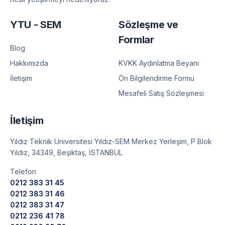
YTU - SEM
Sözleşme ve
Formlar
Blog
KVKK Aydınlatma Beyanı
Hakkımızda
Ön Bilgilendirme Formu
İletişim
Mesafeli Satış Sözleşmesi
İletişim
Yıldız Teknik Üniversitesi Yıldız-SEM Merkez Yerleşim, P Blok
Yıldız, 34349, Beşiktaş, İSTANBUL
Telefon
0212 383 31 45
0212 383 31 46
0212 383 31 47
0212 236 41 78