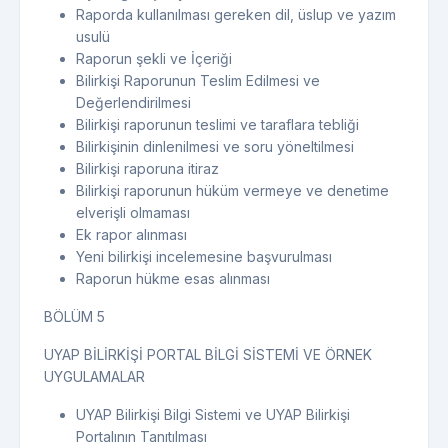
Raporda kullanılması gereken dil, üslup ve yazım
usulü
Raporun şekli ve İçeriği
Bilirkişi Raporunun Teslim Edilmesi ve
Değerlendirilmesi
Bilirkişi raporunun teslimi ve taraflara tebliği
Bilirkişinin dinlenilmesi ve soru yöneltilmesi
Bilirkişi raporuna itiraz
Bilirkişi raporunun hüküm vermeye ve denetime
elverişli olmaması
Ek rapor alınması
Yeni bilirkişi incelemesine başvurulması
Raporun hükme esas alınması
BÖLÜM 5
UYAP BİLİRKİŞİ PORTAL BİLGİ SİSTEMİ VE ÖRNEK
UYGULAMALAR
UYAP Bilirkişi Bilgi Sistemi ve UYAP Bilirkişi
Portalının Tanıtılması