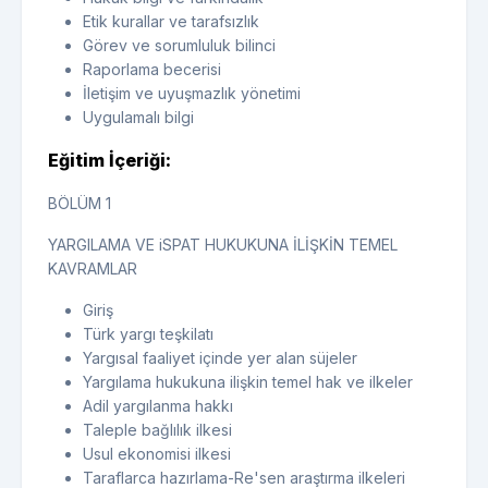
Etik kurallar ve tarafsızlık
Görev ve sorumluluk bilinci
Raporlama becerisi
İletişim ve uyuşmazlık yönetimi
Uygulamalı bilgi
Eğitim İçeriği:
BÖLÜM 1
YARGILAMA VE iSPAT HUKUKUNA İLİŞKİN TEMEL
KAVRAMLAR
Giriş
Türk yargı teşkilatı
Yargısal faaliyet içinde yer alan süjeler
Yargılama hukukuna ilişkin temel hak ve ilkeler
Adil yargılanma hakkı
Taleple bağlılık ilkesi
Usul ekonomisi ilkesi
Taraflarca hazırlama-Re'sen araştırma ilkeleri