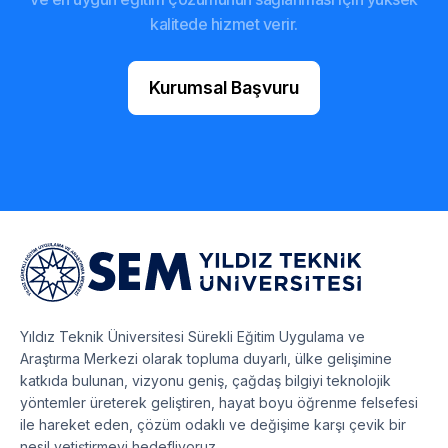
kalitede hizmet verir.
Kurumsal Başvuru
Yıldız Teknik Üniversitesi Sürekli Eğitim Uygulama ve
Araştırma Merkezi olarak topluma duyarlı, ülke gelişimine
katkıda bulunan, vizyonu geniş, çağdaş bilgiyi teknolojik
yöntemler üreterek geliştiren, hayat boyu öğrenme felsefesi
ile hareket eden, çözüm odaklı ve değişime karşı çevik bir
nesil yetiştirmeyi hedefliyoruz.