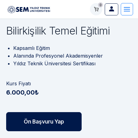
0
Bilirkişilik Temel Eğitimi
Kapsamlı Eğitim
Alanında Profesyonel Akademisyenler
Yıldız Teknik Üniversitesi Sertifikası
Kurs Fiyatı
6.000,00₺
Ön Başvuru Yap