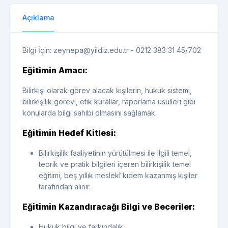
Açıklama
Bilgi İçin: zeynepa@yildiz.edu.tr - 0212 383 31 45/702
Eğitimin Amacı:
Bilirkişi olarak görev alacak kişilerin, hukuk sistemi,
bilirkişilik görevi, etik kurallar, raporlama usulleri gibi
konularda bilgi sahibi olmasını sağlamak.
Eğitimin Hedef Kitlesi:
Bilirkişilik faaliyetinin yürütülmesi ile ilgili temel,
teorik ve pratik bilgileri içeren bilirkişilik temel
eğitimi, beş yıllık meslekî kıdem kazanmış kişiler
tarafından alınır.
Eğitimin Kazandıracağı Bilgi ve Beceriler:
Hukuk bilgi ve farkındalık