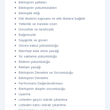
Bilirkişinin yetkileri
Bilirkişinin yükümlülükleri
Bilirkişilik etiği
Etik ilkelerin kapsamı ve etik ilkelere bağlılık
Yetkinlik ve mesleki özen
Dürüstlük ve tarafsızlık
Bağımsızlık
Saygınlık ve güven
Görevi kabul yükümlülüğü
Menfaat elde etme yasağı
Sır saklama yükümlülüğü
Bildirim yükümlülüğü
Reklam yasağı
Bilirkişinin Denetimi ve Sorumluluğu
Bilirkişinin Denetimi
Performans Değerlendirmesi
Bilirkişinin disiplin sorumluluğu
Uyarma
Listeden geçici olarak çıkarılma
Listeden kalıcı olarak çıkarılma