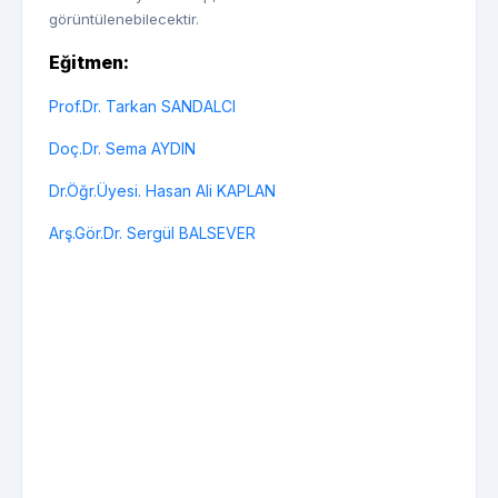
görüntülenebilecektir.
Eğitmen:
Prof.Dr. Tarkan SANDALCI
Doç.Dr. Sema AYDIN
Dr.Öğr.Üyesi. Hasan Ali KAPLAN
Arş.Gör.Dr. Sergül BALSEVER