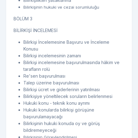
Bilirkişilikten yasaklanma
Bilirkişinin hukuki ve cezai sorumluluğu
BÖLÜM 3
BİLİRKİŞİ İNCELEMESİ
Bilirkişi İncelemesine Başvuru ve İnceleme
Konusu
Bilirkişi incelemesinin zamanı
Bilirkişi incelemesine başvurulmasında hâkim ve
tarafların rolü
Re'sen başvurulması
Talep üzerine başvurulması
Bilirkişi ücret ve giderlerinin yatırılması
Bilirkişiye yöneltilecek soruların belirlenmesi
Hukuki konu - teknik konu ayrımı
Hukuki konularda bilirkişi görüşüne
başvurulamayacağı
Bilirkişinin hukuki konuda oy ve görüş
bildiremeyeceği
Bilirkişinin Görevlendirilmesi