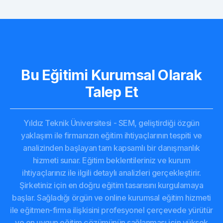
Bu Eğitimi Kurumsal Olarak
Talep Et
Yıldız Teknik Üniversitesi - SEM, geliştirdiği özgün
yaklaşım ile firmanızın eğitim ihtiyaçlarının tespiti ve
analizinden başlayan tam kapsamlı bir danışmanlık
hizmeti sunar. Eğitim beklentileriniz ve kurum
ihtiyaçlarınız ile ilgili detaylı analizleri gerçekleştirir.
Şirketiniz için en doğru eğitim tasarısını kurgulamaya
başlar. Sağladığı örgün ve online kurumsal eğitim hizmeti
ile eğitmen-firma ilişkisini profesyonel çerçevede yürütür
ve en uygun eğitim çözümünün sağlanması için yüksek