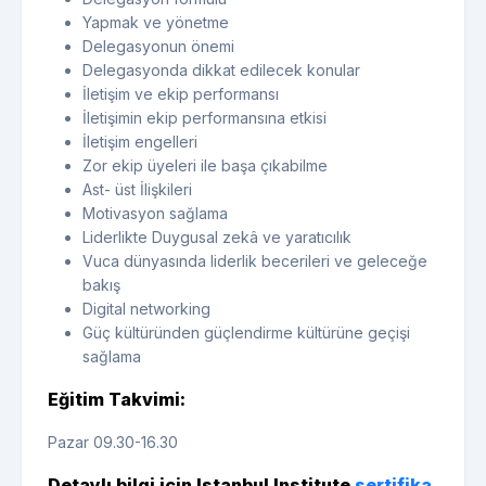
Yapmak ve yönetme
Delegasyonun önemi
Delegasyonda dikkat edilecek konular
İletişim ve ekip performansı
İletişimin ekip performansına etkisi
İletişim engelleri
Zor ekip üyeleri ile başa çıkabilme
Ast- üst İlişkileri
Motivasyon sağlama
Liderlikte Duygusal zekâ ve yaratıcılık
Vuca dünyasında liderlik becerileri ve geleceğe
bakış
Digital networking
Güç kültüründen güçlendirme kültürüne geçişi
sağlama
Eğitim Takvimi:
Pazar 09.30-16.30
Detaylı bilgi için Istanbul Institute
sertifika