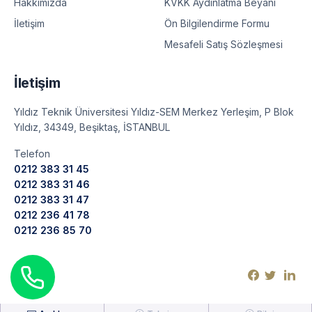
KVKK Aydınlatma Beyanı
Hakkımızda
Ön Bilgilendirme Formu
İletişim
Mesafeli Satış Sözleşmesi
İletişim
Yıldız Teknik Üniversitesi Yıldız-SEM Merkez Yerleşim, P Blok
Yıldız, 34349, Beşiktaş, İSTANBUL
Telefon
0212 383 31 45
0212 383 31 46
0212 383 31 47
0212 236 41 78
0212 236 85 70