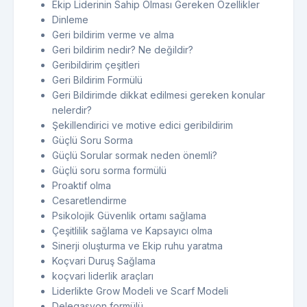
Ekip Liderinin Sahip Olması Gereken Özellikler
Dinleme
Geri bildirim verme ve alma
Geri bildirim nedir? Ne değildir?
Geribildirim çeşitleri
Geri Bildirim Formülü
Geri Bildirimde dikkat edilmesi gereken konular
nelerdir?
Şekillendirici ve motive edici geribildirim
Güçlü Soru Sorma
Güçlü Sorular sormak neden önemli?
Güçlü soru sorma formülü
Proaktif olma
Cesaretlendirme
Psikolojik Güvenlik ortamı sağlama
Çeşitlilik sağlama ve Kapsayıcı olma
Sinerji oluşturma ve Ekip ruhu yaratma
Koçvari Duruş Sağlama
koçvari liderlik araçları
Liderlikte Grow Modeli ve Scarf Modeli
Delegasyon formülü