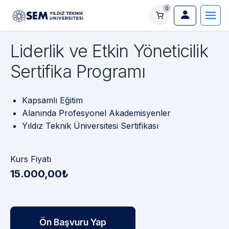
0
Liderlik ve Etkin Yöneticilik
Sertifika Programı
Kapsamlı Eğitim
Alanında Profesyonel Akademisyenler
Yıldız Teknik Üniversitesi Sertifikası
Kurs Fiyatı
15.000,00₺
Ön Başvuru Yap