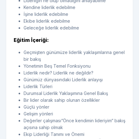
Liderliğin ne olup olmadığını anlayabilme
Kendine liderlik edebilme
İşine liderlik edebilme
Ekibe liderlik edebilme
Geleceğe liderlik edebilme
Eğitim İçeriği:
Geçmişten günümüze liderlik yaklaşımlarına genel
bir bakış
Yönetimin Beş Temel Fonksiyonu
Liderlik nedir? Liderlik ne değildir?
Günümüz dünyasındaki Liderlik anlayışı
Liderlik Türleri
Durumsal Liderlik Yaklaşımına Genel Bakış
Bir lider olarak sahip olunan özellikler
Güçlü yönler
Gelişim yönleri
Değerler çalışması“Önce kendimin lideriyim“ bakış
açısına sahip olmak
Ekip Liderliği Tanımı ve Önemi