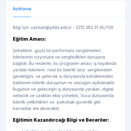
Açıklama
Bilgi İçin: vazman@yildiz.edu.tr - 0212 383 31 45/706
Eğitim Amacı:
Şirketlerin güçlü bir performans sergilemeleri;
liderlerinin vizyonuna ve sergiledikleri duruşuna
bağlıdır. Bu nedenle, bu programın amacı; iş hayatında
yeralan liderlerin nasıl bir liderlik tarzı sergilemeleri
gerektiğini ve gelecek iş dünyasında kendilerinden
beklenen liderlik duruşunun ne olacağını açıklamaktır.
Bugünün ve geleceğin iş dünyasında yeralan, digital
network ve uzaktan ekip yönetimi, Vuca dünyasında
liderlik yetkinlikleri ve psikolojik güvenlik gibi
kavramlar ele alınacaktır.
Eğitimin Kazandırcağı Bilgi ve Beceriler: